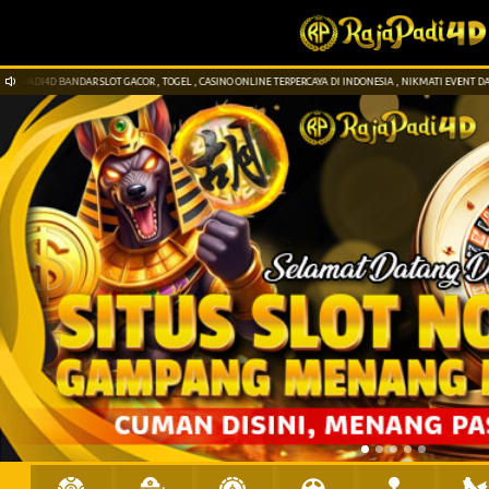
4D BANDAR SLOT GACOR , TOGEL , CASINO ONLINE TERPERCAYA DI INDONESIA , NIKMATI EVENT DAN BONUS