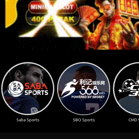
Saba Sports
SBO Sports
CMD 