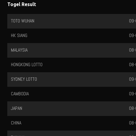
Togel Result
09-08-2026
09-08-2026
08-08-2026
08-08-2026
09-08-2026
09-08-2026
08-08-2026
08-08-2026