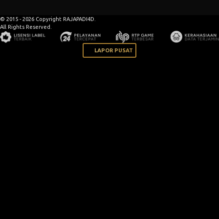
© 2015 - 2026 Copyright RAJAPADI4D.
All Rights Reserved.
LAPOR PUSAT