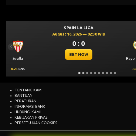
SPAIN LA LIGA
August 16, 2026 — 00:30 WIB
0 : 0
Previous
BET NOW
Alaves
0.00
0.62
TENTANG KAMI
BANTUAN
PERATURAN
INFORMASI BANK
HUBUNGI KAMI
KEBIJAKAN PRIVASI
PERSETUJUAN COOKIES