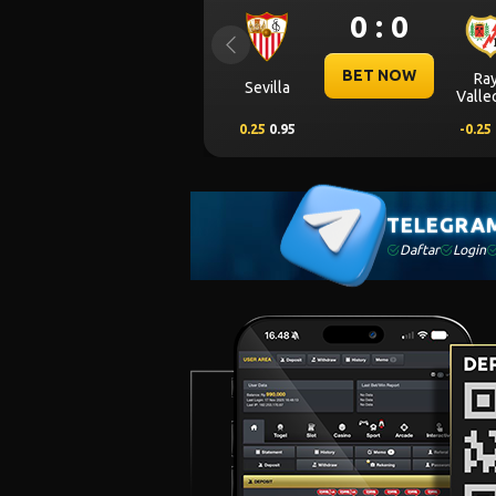
0 : 0
Previous
BET NOW
SK Sturm
Fener
Graz
-0.5
0.95
0.5
0
TELEGRA
Daftar
Login
BC
CIM
PAN