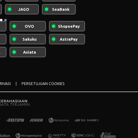
OVO
ShopeePay
Sakuku
AstraPay
l
Axiata
RIVASI
|
PERSETUJUAN COOKIES