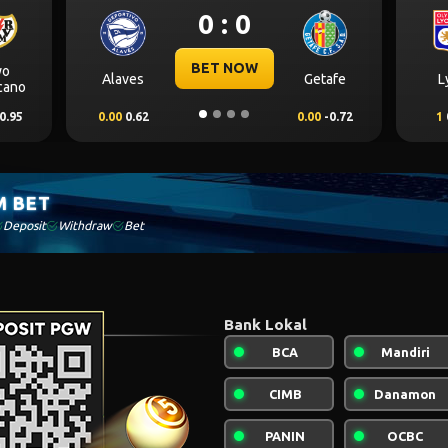
0 : 0
BET NOW
Slovan
bahce
Mjallby
Bodo
Bratislava
.87
0.5
0.83
-0.5
0.99
0.7
M BET
Deposit
Withdraw
Bet
Bank Lokal
A
Mandiri
BNI
BRI
B
Danamon
Permata
BJB
IN
OCBC
DKI
SUMUT