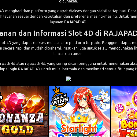
digunakan.
I4D menghadirkan platform yang dapat diakses dengan stabil setiap hari. Bera
h layanan sesuai dengan kebutuhan dan preferensi masing-masing. Untuk men
layanan RAJAPADI4D
.
anan dan Informasi Slot 4D di RAJAPA
lot 4D yang dapat diakses melalui satu platform terpadu. Pengguna dapat 
un secara rapi dan mudah dipahami. Pastikan juga untuk selalu menggunakan
l
lancar dan aman.
a padi 4d
atau
rajapadi 4d
, yang sering dicari pengguna untuk menemukan akses
 lupa
login RAJAPADI4D
untuk mulai bermain dan menikmati semua fitur yang t